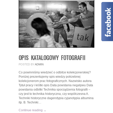
OPIS KATALOGOWY FOTOGRAFII
POSTED BY
ADMIN
Co powinniśmy wiedzieć o odbitce kolekcjonerskiej?
Poniżej prezentujemy spis wiedzy potrzebnej
kolekcjonerom prac fotograficznych. Nazwisko autora
Tytuł pracy i krótki opis Data powstania negatywu Data
powstania odbitki Technika sporządzenia fotografii –
czy jest to technika historyczna, czy współczesna A.
Techniki historyczne dagerotypia cyjanotypia albumina
itp. B. Techniki…
Continue reading →