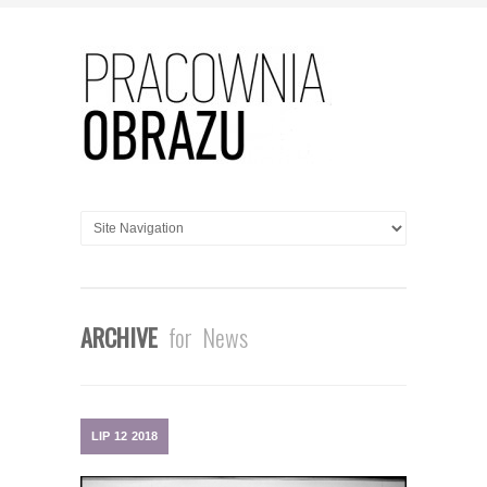
ARCHIVE
for News
LIP
12
2018