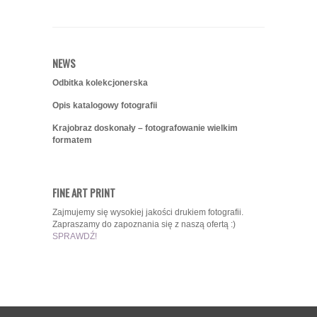
NEWS
Odbitka kolekcjonerska
Opis katalogowy fotografii
Krajobraz doskonały – fotografowanie wielkim
formatem
FINE ART PRINT
Zajmujemy się wysokiej jakości drukiem fotografii.
Zapraszamy do zapoznania się z naszą ofertą :)
SPRAWDŹ!